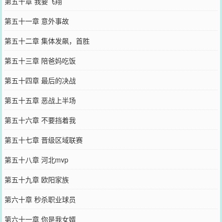
第五十章 我要飞翔
第五十一章 意外事故
第五十二章 集体发飙，首胜
第五十三章 陪爸妈吃饭
第五十四章 最后的决战
第五十五章 恶战上半场
第五十六章 不要挡着我
第五十七章 晋级区域联赛
第五十八章 河北mvp
第五十九章 欧阳家族
第六十章 秒杀职业球员
第六十一章 你是我女婿