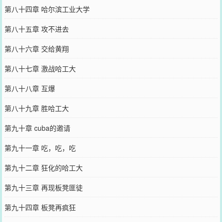
第八十四章 哈尔滨工业大学
第八十五章 攻不进去
第八十六章 交给黄翔
第八十七章 激战哈工大
第八十八章 互爆
第八十九章 胜哈工大
第九十章 cuba的邀请
第九十一章 吃，吃，吃
第九十二章 狂化的哈工大
第九十三章 再现板凳匪徒
第九十四章 板凳再疯狂