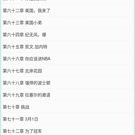
第六十二章 美国，我来了
第六十三章 美国小弟
第六十四章 纪无风，爆
第六十五章 凯文.加内特
第六十六章 你应该进NBA
第六十七章 北岸花园
第六十八章 强悍的波士顿
第六十九章 拉塞尔的邀请
第七十章 挑战
第七十一章 3月1日
第七十二章 为了冠军