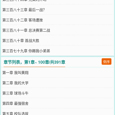
第三百八十三章 最后一战？
第三百八十二章 客场遭挫
第三百八十一章 总决赛第二战
第三百八十章 首战大胜
第三百七十九章 你踢我小弟弟
章节列表，第1章~ 100章/共391章
倒序
第一章 我叫黄翔
第二章 我的大学
第三章 球场斗牛
第四章 最强宿舍
第五章 校队选拔