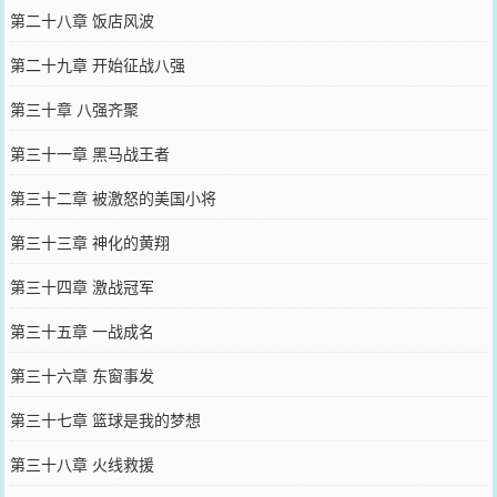
第二十八章 饭店风波
第二十九章 开始征战八强
第三十章 八强齐聚
第三十一章 黑马战王者
第三十二章 被激怒的美国小将
第三十三章 神化的黄翔
第三十四章 激战冠军
第三十五章 一战成名
第三十六章 东窗事发
第三十七章 篮球是我的梦想
第三十八章 火线救援