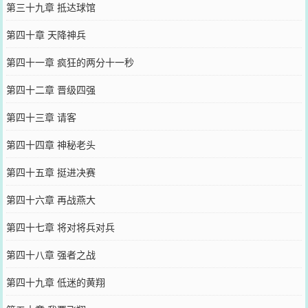
第三十九章 抵达球馆
第四十章 天降神兵
第四十一章 疯狂的两分十一秒
第四十二章 晋级四强
第四十三章 请客
第四十四章 神秘老头
第四十五章 挺进决赛
第四十六章 再战燕大
第四十七章 将对将兵对兵
第四十八章 强者之战
第四十九章 低迷的黄翔