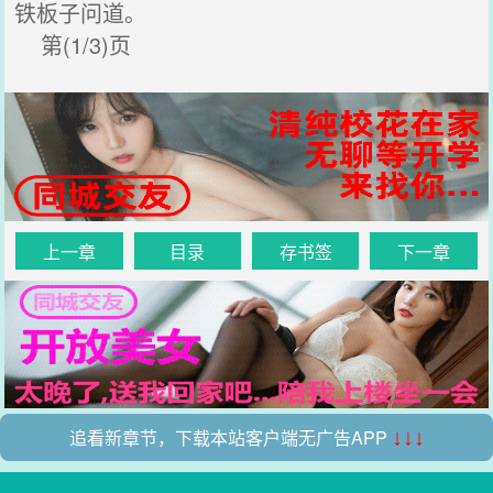
铁板子问道。
第(1/3)页
上一章
目录
存书签
下一章
追看新章节，下载本站客户端无广告APP
↓↓↓