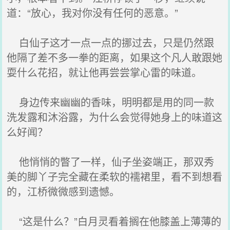
道：“放心，我对你没有任何的恶意。”
白仙子这才一点一点的挪过去，只是仍然跟
他隔了差不多一拳的距离，如果这个凡人敢跟她
耍什么花招，就让他再尝尝掌心雷的味道。
身边传来幽幽的香味，明明都是用的同一款
洗发露和沐浴露，为什么会觉得她身上的味道这
么好闻？
他悄悄的瞥了一样，仙子坐姿端正，那双秀
美的脚丫子完全藏在柔软的襦裙里，看不到想看
的，江桥微微感到遗憾。
“这是什么？”白月灵看着搁在他膝盖上薄薄的