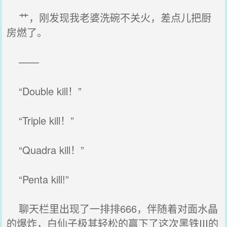
艹，刚发现我老婆洗碗不关火，差点儿把厨
房燃了。
——
“Double kill！”
“Triple kill！”
“Quadra kill！”
“Penta kill!”
聊天栏里出现了一排排666，伴随着对面水晶
的爆炸，白仙子极其轻松的赢下了这次黑铁III的