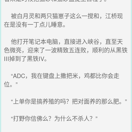
被白月灵和两只猫崽子这么一搅和，江桥现
在是没有一丁点儿睡意。
他打开笔记本电脑，直接进入峡谷，直至天
色微亮，迎来了一波精致五连败，顺利的从黑铁
III掉到了黑铁IV。
“ADC，我在键盘上撒把米，鸡都比你会走
位。”
“上单你是搞养殖的吗？把对面养的那么肥。”
“打野你信佛么？为什么不杀人？”