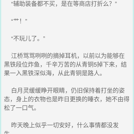
“辅助装备都不买，是在等商店打折么？”
“艹！”
“不玩儿了。”
江桥骂骂咧咧的摘掉耳机，以前以为能够在
黑铁段位炸鱼，千辛万苦的从青铜5掉下来，结
果一入黑铁深似海，从此青铜是路人。
白月灵缓缓睁开眼睛，仍旧保持着打坐的姿
态，身上的衣物也是昨日更换的睡衣，她不由得
松了一口气。
昨天晚上似乎一切安好，什么事情都没发
生。