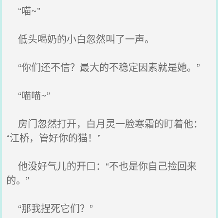
“喵~”
低头喝奶的小白忽然叫了一声。
“你们还不信？最大的不稳定因素就是她。”
“喵喵~”
房门忽然打开，白月灵一脸寒霜的盯着他：
“江桥，管好你的猫！”
他没好气儿的开口：“不也是你自己捡回来
的。”
“那我捏死它们？”