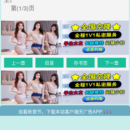
第(1/3)页
上一章
目录
存书签
下一章
追看新章节，下载本站客户端无广告APP
↓↓↓
.
.
本站所有收录的内容均来自互联网，如有侵权我们将尽快删除。