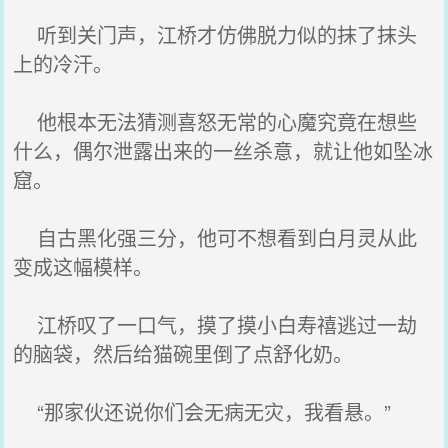
听到关门声，江桥才仿佛脱力似的抹了抹头
上的冷汗。
他根本无法猜测喜怒无常的心魔究竟在想些
什么，偶尔泄露出来的一丝杀意，就让他如坠冰
窟。
自古黑化强三分，他可不想看到白月灵从此
变成这幅模样。
江桥叹了一口气，摸了摸小白寿禧逃过一劫
的脑袋，然后给猫碗里倒了点舒化奶。
“那家伙还说你们会无病无灾，我看悬。”