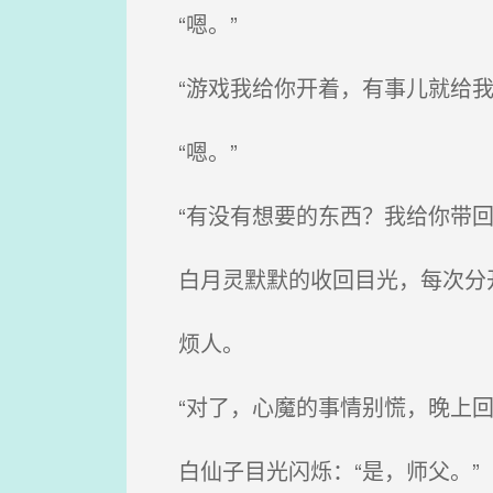
“嗯。”
“游戏我给你开着，有事儿就给我
“嗯。”
“有没有想要的东西？我给你带回
白月灵默默的收回目光，每次分开
烦人。
“对了，心魔的事情别慌，晚上回
白仙子目光闪烁：“是，师父。”