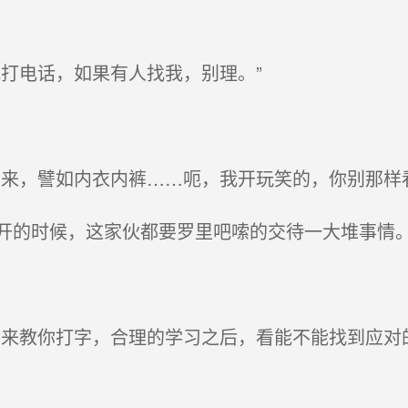
打电话，如果有人找我，别理。”
来，譬如内衣内裤……呃，我开玩笑的，你别那样
的时候，这家伙都要罗里吧嗦的交待一大堆事情
来教你打字，合理的学习之后，看能不能找到应对的