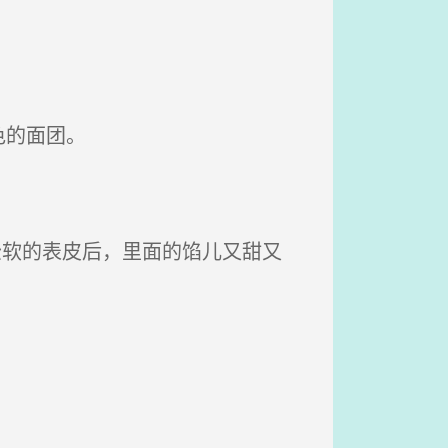
色的面团。
软的表皮后，里面的馅儿又甜又