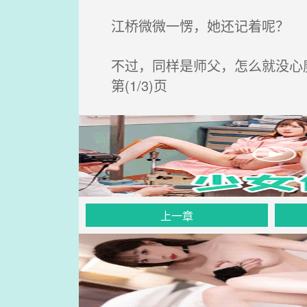
江桥微微一愣，她还记着呢？
不过，同样是师父，怎么就没心
第(1/3)页
上一章