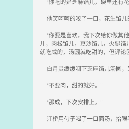
“你吃的是芝麻馅儿，碗里还有花
他笑呵呵的咬了一口，花生馅儿
“你要是喜欢，我下次给你做其他
儿，肉松馅儿，豆沙馅儿，火腿馅
就吃咸的，汤圆就吃甜的，但评论
白月灵缓缓咽下芝麻馅儿汤圆，又
“不要肉，甜的就好。”
“那成，下次安排上。”
江桥用勺子喝了一口面汤，抬眼看