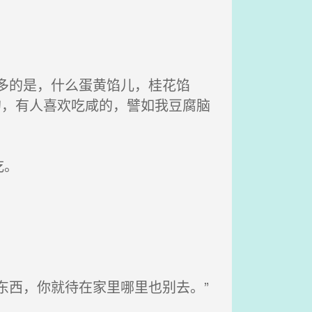
多的是，什么蛋黄馅儿，桂花馅
的，有人喜欢吃咸的，譬如我豆腐脑
吃。
东西，你就待在家里哪里也别去。”