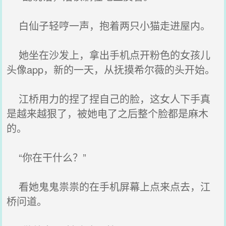
白仙子轻哼一声，抱着两只小猫走进屋内。
她坐在沙发上，拿出手机点开粉色的女孩儿
头像app，新的一天，从抚摸希尔薇的头开始。
江桥用力的捏了捏自己的脸，这女人下手真
是越来越狠了，被她电了之后整个脸都是麻木
的。
“你在干什么？”
看她鬼鬼祟祟的在手机屏幕上点来点去，江
桥问道。