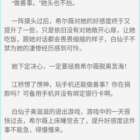
“做善事。”她头也不抬。
一阵摸头过后，希尔薇对她的好感度终于又
提升了一些，只是依旧没有对她敞开心扉，让她
吃饭，跟她对话都会畏畏缩缩的样子，白仙子不
禁为她的凄惨经历感到可怜。
她下定决心，一定要拯救希尔薇脱离苦海！
江桥愣了愣神，玩手机还能做善事？你在捐
款吗？可备用手机并没有绑定银行卡啊。
白仙子美滋滋的退出游戏，游戏中的一天很
快过去，希尔薇上床睡觉去了，提升好感度这件
事不能急，得慢慢来。