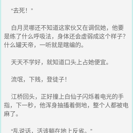
“去死！”
白月灵哪还不知道这家伙又在调侃她，他要
是练了什么呼吸法，身体还会虚弱成这个样子？
什么罐天帝，一听就是瞎编的。
天天不学好，就知道口头上占她便宜。
流氓，下贱，登徒子！
江桥回头，正好撞上白仙子闪烁着电光的手
指，下一秒，他浑身抽搐着倒地，整个人都被电
麻了。
“乱说话，活该躺在地上反省。”