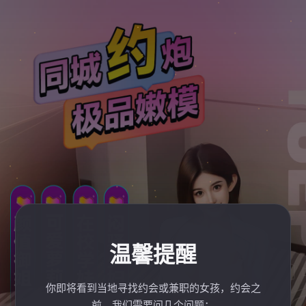
温馨提醒
你即将看到当地寻找约会或兼职的女孩，约会之
前，我们需要问几个问题：